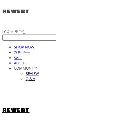
REWERT
LOG IN
로그인
SHOP NOW
개인 주문
SALE
ABOUT
COMMUNITY
REVIEW
Q & A
REWERT