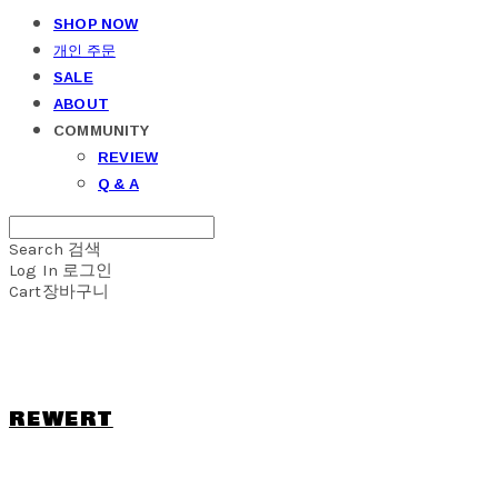
SHOP NOW
개인 주문
SALE
ABOUT
COMMUNITY
REVIEW
Q & A
Search
검색
Log In
로그인
Cart
장바구니
REWERT