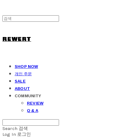
REWERT
SHOP NOW
개인 주문
SALE
ABOUT
COMMUNITY
REVIEW
Q & A
Search
검색
Log In
로그인