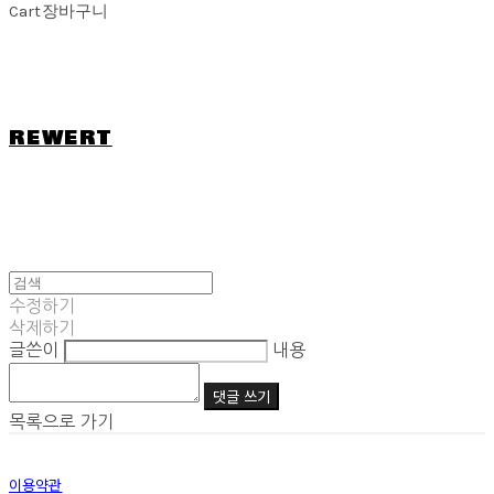
Cart
장바구니
REWERT
수정하기
삭제하기
글쓴이
내용
댓글 쓰기
목록으로 가기
이용약관